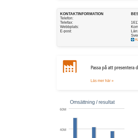
KONTAKTINFORMATION
BE
Telefon:
Telefax:
161
Webbplats:
Kom
E-post:
Län
Sve
K
Passa på att presentera d
Läs mer här »
Omsättning / resultat
60M
40M