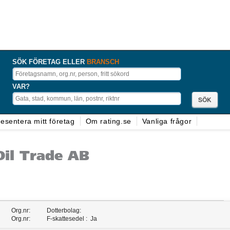
SÖK FÖRETAG ELLER
BRANSCH
VAR?
esentera mitt företag
Om rating.se
Vanliga frågor
Oil Trade AB
Org.nr:
Dotterbolag:
Org.nr:
F-skattesedel :
Ja