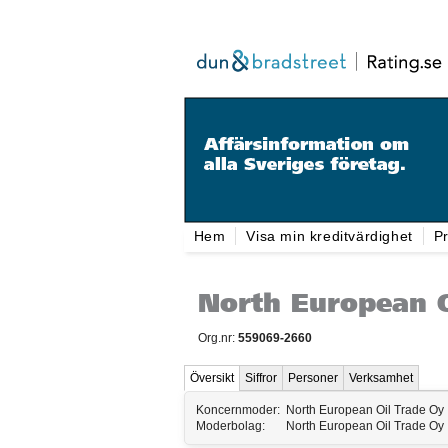
Hem
Visa min kreditvärdighet
Pr
North European 
Org.nr:
559069-2660
Översikt
Siffror
Personer
Verksamhet
Koncernmoder:
North European Oil Trade Oy
Moderbolag:
North European Oil Trade Oy