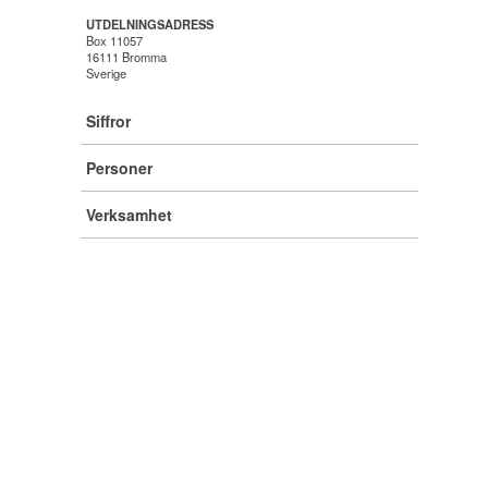
UTDELNINGSADRESS
Box 11057
16111 Bromma
Sverige
Siffror
Personer
Verksamhet