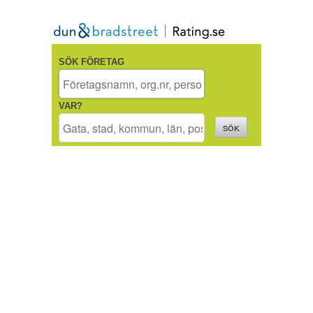
SÖK FÖRETAG
VAR?