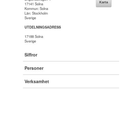
Karta
17141 Solna
Kommun: Solna
Län: Stockholm
Sverige
UTDELNINGSADRESS
17188 Solna
Sverige
Siffror
Personer
Verksamhet