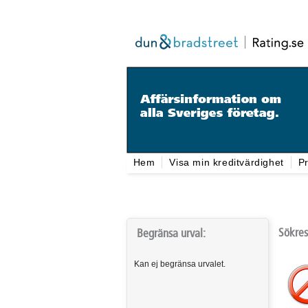
Hem
Visa min kreditvärdighet
Pr
Sökres
Begränsa urval:
Kan ej begränsa urvalet.