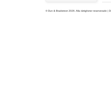
© Dun & Bradstreet 2026. Alla rättigheter reserverade
|
De