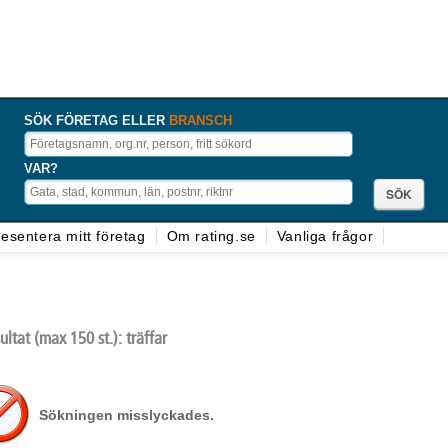
SÖK FÖRETAG ELLER
BRANSCH
VAR?
esentera mitt företag
Om rating.se
Vanliga frågor
ultat
(max 150 st.)
: träffar
Sökningen misslyckades.